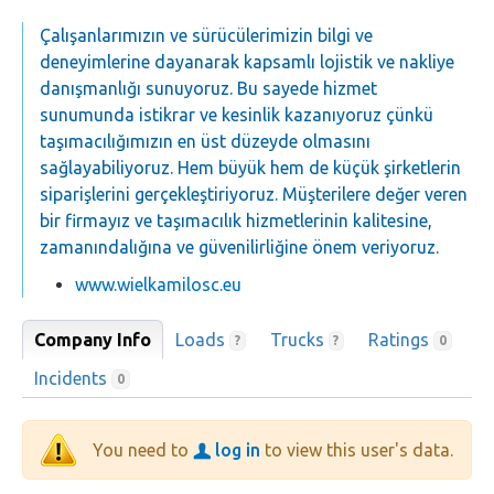
Çalışanlarımızın ve sürücülerimizin bilgi ve
deneyimlerine dayanarak kapsamlı lojistik ve nakliye
danışmanlığı sunuyoruz. Bu sayede hizmet
sunumunda istikrar ve kesinlik kazanıyoruz çünkü
taşımacılığımızın en üst düzeyde olmasını
sağlayabiliyoruz. Hem büyük hem de küçük şirketlerin
siparişlerini gerçekleştiriyoruz. Müşterilere değer veren
bir firmayız ve taşımacılık hizmetlerinin kalitesine,
zamanındalığına ve güvenilirliğine önem veriyoruz.
www.wielkamilosc.eu
Company Info
Loads
Trucks
Ratings
?
?
0
Incidents
0
You need to
log in
to view this user's data.