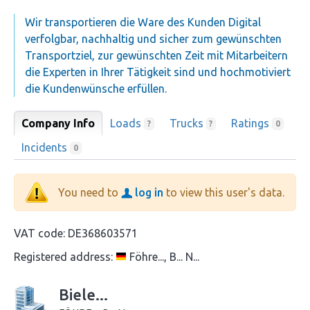
Wir transportieren die Ware des Kunden Digital
verfolgbar, nachhaltig und sicher zum gewünschten
Transportziel, zur gewünschten Zeit mit Mitarbeitern
die Experten in Ihrer Tätigkeit sind und hochmotiviert
die Kundenwünsche erfüllen.
Company Info
Loads
Trucks
Ratings
?
?
0
Incidents
0
You need to
log in
to view this user's data.
VAT code:
DE368603571
Registered address:
Föhre..., B... N...
Biele...