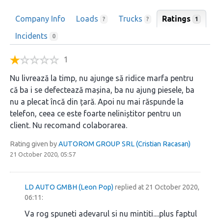
Company Info
Loads
Trucks
Ratings
1
?
?
Incidents
0
1
Nu livrează la timp, nu ajunge să ridice marfa pentru
că ba i se defectează mașina, ba nu ajung piesele, ba
nu a plecat încă din țară. Apoi nu mai răspunde la
telefon, ceea ce este foarte neliniștitor pentru un
client. Nu recomand colaborarea.
Rating given by
AUTOROM GROUP SRL (Cristian Racasan)
21 October 2020, 05:57
LD AUTO GMBH (Leon Pop)
replied at 21 October 2020,
06:11:
Va rog spuneti adevarul si nu mintiti....plus faptul