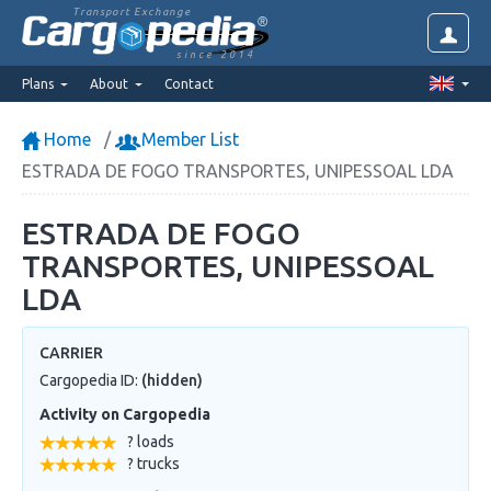
Transport Exchange
since 2014
Plans
About
Contact
Home
Member List
ESTRADA DE FOGO TRANSPORTES, UNIPESSOAL LDA
ESTRADA DE FOGO
TRANSPORTES, UNIPESSOAL
LDA
CARRIER
Cargopedia ID:
(hidden)
Activity on Cargopedia
? loads
? trucks