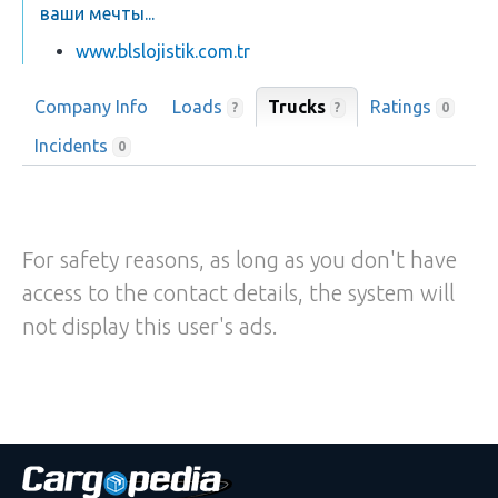
ваши мечты...
www.blslojistik.com.tr
Company Info
Loads
Trucks
Ratings
?
?
0
Incidents
0
For safety reasons, as long as you don't have
access to the contact details, the system will
not display this user's ads.